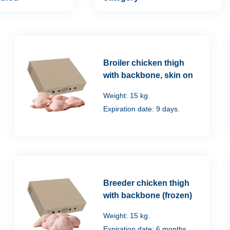
Broiler chicken thigh
with backbone, skin on
Weight: 15 kg.
Expiration date: 9 days.
Breeder chicken thigh
with backbone (frozen)
Weight: 15 kg.
Expiration date: 6 months.