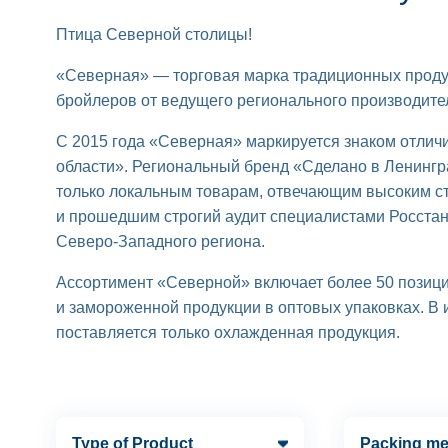
Птица Северной столицы!
«Северная» — торговая марка традиционных продук
бройлеров от ведущего регионального производите
С 2015 года «Северная» маркируется знаком отлич
области». Региональный бренд «Сделано в Ленингр
только локальным товарам, отвечающим высоким с
и прошедшим строгий аудит специалистами Росстан
Северо-Западного региона.
Ассортимент «Северной» включает более 50 позици
и замороженной продукции в оптовых упаковках. В
поставляется только охлажденная продукция.
Type of Product
Packing m