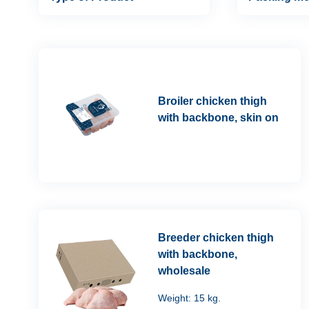
Broiler chicken thigh
with backbone, skin on
Breeder chicken thigh
with backbone,
wholesale
Weight: 15 kg.