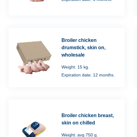
Broiler chicken
drumstick, skin on,
wholesale
Weight: 15 kg.
Expiration date: 12 months.
Broiler chicken breast,
skin on chilled
Weight: avg 750 g.