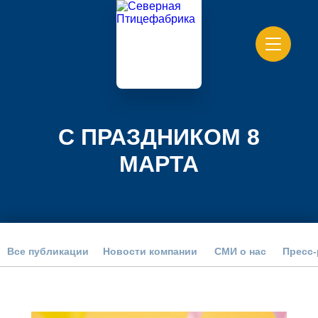
С ПРАЗДНИКОМ 8
МАРТА
Все публикации
Новости компании
СМИ о нас
Пресс