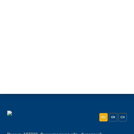
RU
EN
CH