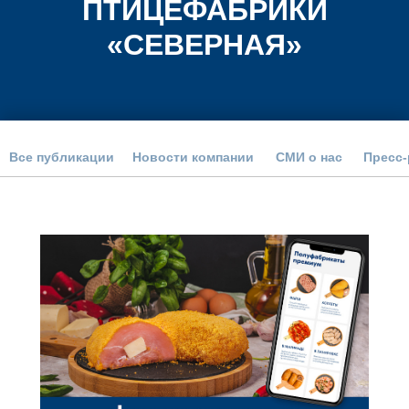
ПТИЦЕФАБРИКИ
«СЕВЕРНАЯ»
Все публикации
Новости компании
СМИ о нас
Пресс