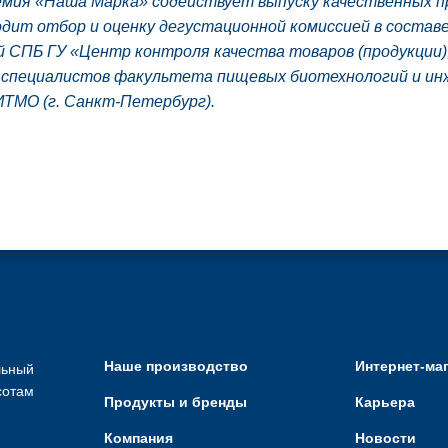
мия «Наша Марка» содействует выпуску качественных п
одит отбор и оценку дегустационной комиссией в состав
 СПБ ГУ «Центр контроля качества товаров (продукции)
х специалистов факультета пищевых биотехнологий и ин
ТМО (г. Санкт-Петербург).
Наше производство
Интернет-ма
льный
сотам
Продукты и бренды
Карьера
Компания
Новости