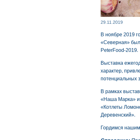
29.11.2019
В ноябре 2019 г
«Северная» был
PeterFood-2019.
Выставка ежегод
характер, привл
потенциальных з
В рамках выстав
«Наша Марка» и
«Котлеты Ломон
Деревенский».
Гордимся нашим