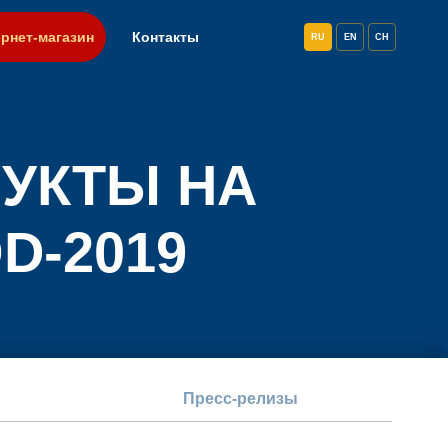
рнет-магазин
Контакты
RU
EN
CH
УКТЫ НА
D-2019
Пресс-релизы