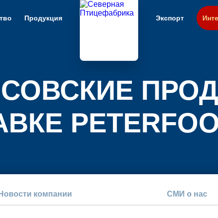
тво
Продукция
Экспорт
Инте
СОВСКИЕ ПРОД
ВКЕ PETERFOO
Новости компании
СМИ о нас