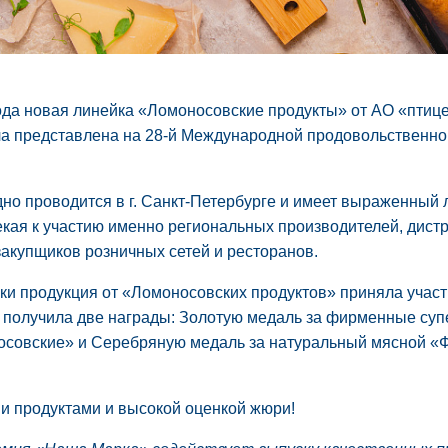
ода новая линейка «Ломоносовские продукты» от АО «пти
а представлена на 28-й Международной продовольственно
но проводится в г. Санкт-Петербурге и имеет выраженный
екая к участию именно региональных производителей, дист
акупщиков розничных сетей и ресторанов.
ки продукция от «Ломоносовских продуктов» приняла участ
 получила две награды: Золотую медаль за фирменные су
осовские» и Серебряную медаль за натуральный мясной «
и продуктами и высокой оценкой жюри!